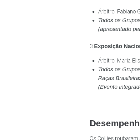
Árbitro: Fabiano G
Todos os Grupos 
(apresentado pel
3
Exposição Nacio
Árbitro: Maria Elis
Todos os Grupos 
Raças Brasileira
(Evento integra
Desempenho
Os Collies roubaram 