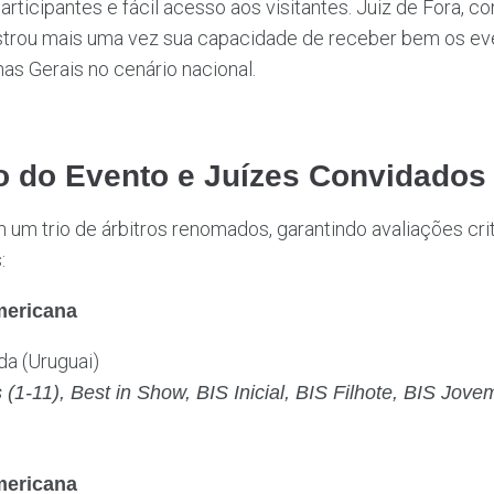
rticipantes e fácil acesso aos visitantes. Juiz de Fora, c
mostrou mais uma vez sua capacidade de receber bem os ev
s Gerais no cenário nacional.
o do Evento e Juízes Convidados
um trio de árbitros renomados, garantindo avaliações crit
:
mericana
eda (Uruguai)
(1-11), Best in Show, BIS Inicial, BIS Filhote, BIS Jove
mericana