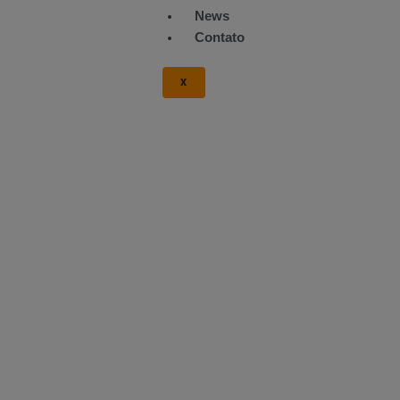
News
Contato
X