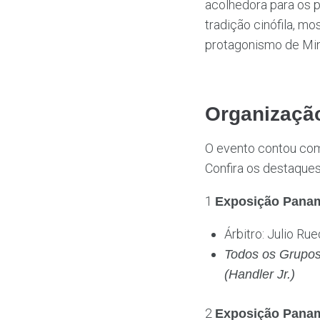
acolhedora para os pa
tradição cinófila, 
protagonismo de Mina
Organizaçã
O evento contou com 
Confira os destaques
1
Exposição Pana
Árbitro: Julio Ru
Todos os Grupos 
(Handler Jr.)
2
Exposição Pana