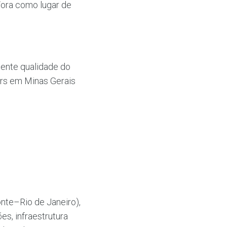
Fora como lugar de
ente qualidade do
ers em Minas Gerais
onte–Rio de Janeiro),
s, infraestrutura