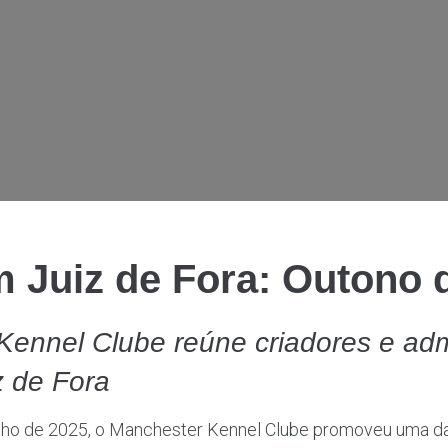
m Juiz de Fora: Outono 
Kennel Clube reúne criadores e ad
z de Fora
nho de 2025, o Manchester Kennel Clube promoveu uma d