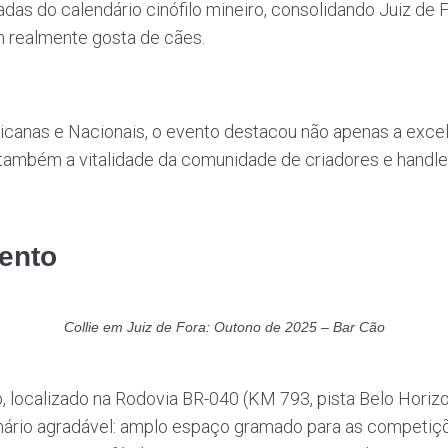
das do calendário cinófilo mineiro, consolidando Juiz de 
m realmente gosta de cães.
canas e Nacionais, o evento destacou não apenas a excel
s também a vitalidade da comunidade de criadores e handl
ento
Collie em Juiz de Fora: Outono de 2025 – Bar Cão
, localizado na Rodovia BR-040 (KM 793, pista Belo Horiz
ário agradável: amplo espaço gramado para as competiçõe