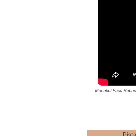
Manakel Paco Rabane
Pist