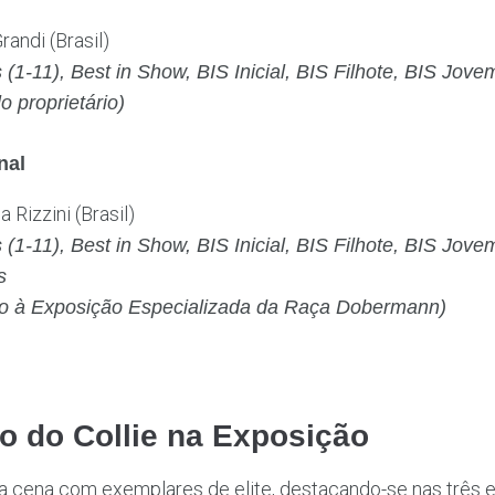
randi (Brasil)
(1-11), Best in Show, BIS Inicial, BIS Filhote, BIS Jove
o proprietário)
nal
a Rizzini (Brasil)
(1-11), Best in Show, BIS Inicial, BIS Filhote, BIS Jove
s
do à Exposição Especializada da Raça Dobermann)
 do Collie na Exposição
a cena com exemplares de elite, destacando-se nas três e