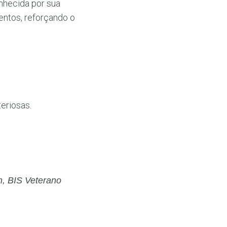
onhecida por sua
entos, reforçando o
eriosas.
m, BIS Veterano