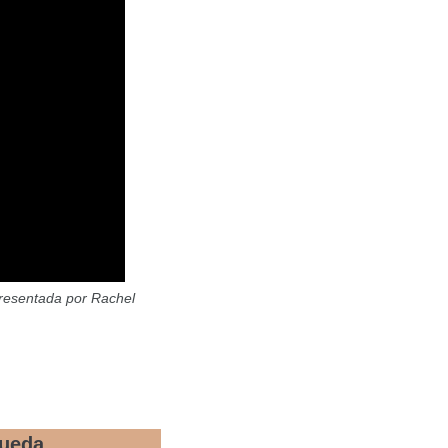
resentada por Rachel
Rueda