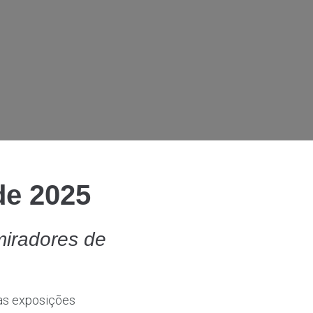
de 2025
miradores de
as exposições