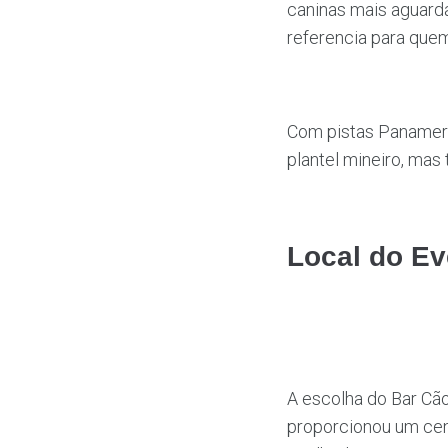
caninas mais aguarda
referencia para que
Com pistas Panameri
plantel mineiro, ma
Local do Ev
A escolha do Bar Cão
proporcionou um cen