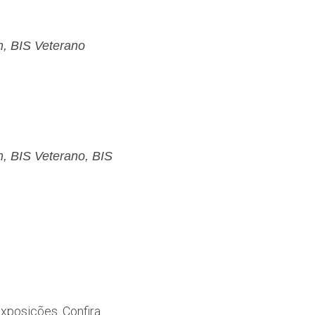
m, BIS Veterano
m, BIS Veterano, BIS
xposições. Confira