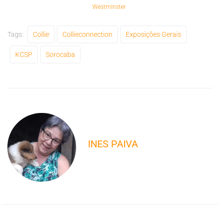
Westminster
Tags:
Collie
Collieconnection
Exposições Gerais
KCSP
Sorocaba
INES PAIVA