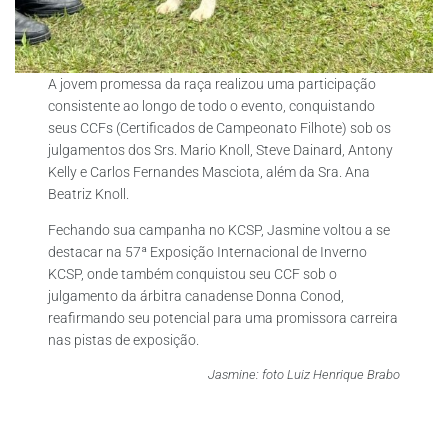
A jovem promessa da raça realizou uma participação
consistente ao longo de todo o evento, conquistando
seus CCFs (Certificados de Campeonato Filhote) sob os
julgamentos dos Srs. Mario Knoll, Steve Dainard, Antony
Kelly e Carlos Fernandes Masciota, além da Sra. Ana
Beatriz Knoll.
Fechando sua campanha no KCSP, Jasmine voltou a se
destacar na 57ª Exposição Internacional de Inverno
KCSP, onde também conquistou seu CCF sob o
julgamento da árbitra canadense Donna Conod,
reafirmando seu potencial para uma promissora carreira
nas pistas de exposição.
Jasmine: foto Luiz Henrique Brabo