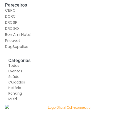
Pareceiros
CBRC
DCRC
DRCSP
DRCGO
Bon Ami Hotel
Pricavet
DogSupplies
Categorias
Todas
Eventos
Saúde
Cuidados
História
Ranking
MDR1