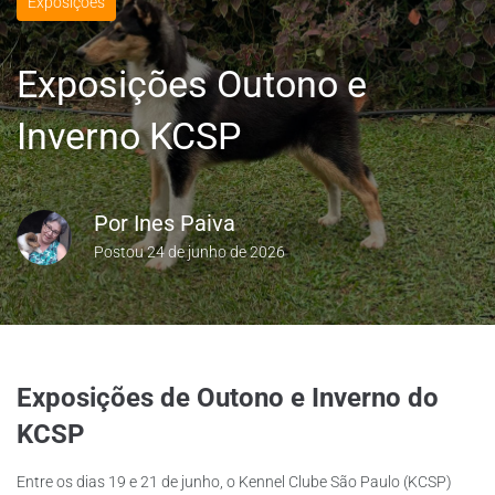
Exposições
Exposições Outono e
Inverno KCSP
Por
Ines Paiva
Postou
24 de junho de 2026
Exposições de Outono e Inverno do
KCSP
Entre os dias 19 e 21 de junho, o Kennel Clube São Paulo (KCSP)