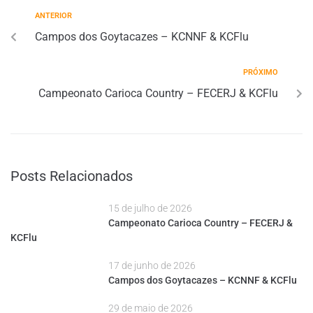
ANTERIOR
Campos dos Goytacazes – KCNNF & KCFlu
PRÓXIMO
Campeonato Carioca Country – FECERJ & KCFlu
Posts Relacionados
15 de julho de 2026
Campeonato Carioca Country – FECERJ &
KCFlu
17 de junho de 2026
Campos dos Goytacazes – KCNNF & KCFlu
29 de maio de 2026