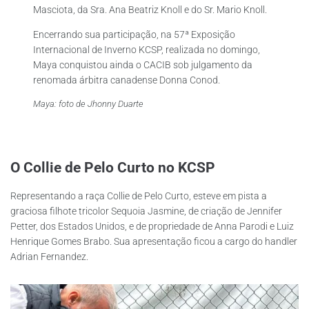
Masciota, da Sra. Ana Beatriz Knoll e do Sr. Mario Knoll.
Encerrando sua participação, na 57ª Exposição
Internacional de Inverno KCSP, realizada no domingo,
Maya conquistou ainda o CACIB sob julgamento da
renomada árbitra canadense Donna Conod.
Maya: foto de Jhonny Duarte
O Collie de Pelo Curto no KCSP
Representando a raça Collie de Pelo Curto, esteve em pista a
graciosa filhote tricolor Sequoia Jasmine, de criação de Jennifer
Petter, dos Estados Unidos, e de propriedade de Anna Parodi e Luiz
Henrique Gomes Brabo. Sua apresentação ficou a cargo do handler
Adrian Fernandez.