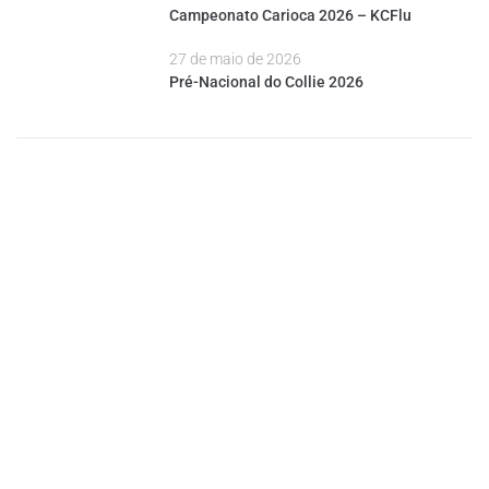
Campeonato Carioca 2026 – KCFlu
27 de maio de 2026
Pré-Nacional do Collie 2026