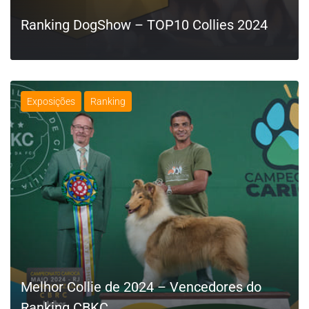
Ranking DogShow – TOP10 Collies 2024
Exposições
Ranking
LEIA MAIS
Melhor Collie de 2024 – Vencedores do
Ranking CBKC