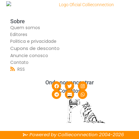
Sobre
Quem somos
Editores
Politica e privacidade
Cupons de desconto
Anuncie conosco
Contato
RSS
Onde nos encontrar
Contatos
Powered by Collieconnection 2004-2026