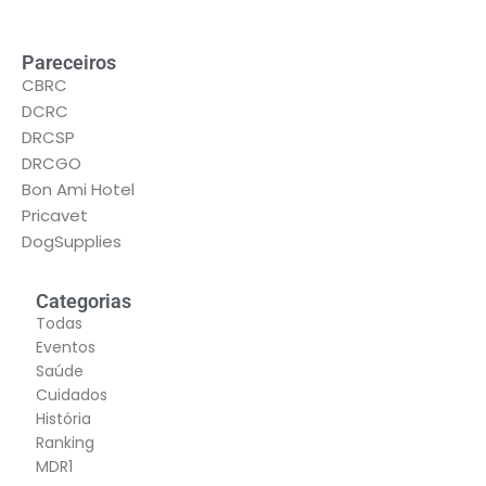
Pareceiros
CBRC
DCRC
DRCSP
DRCGO
Bon Ami Hotel
Pricavet
DogSupplies
Categorias
Todas
Eventos
Saúde
Cuidados
História
Ranking
MDR1