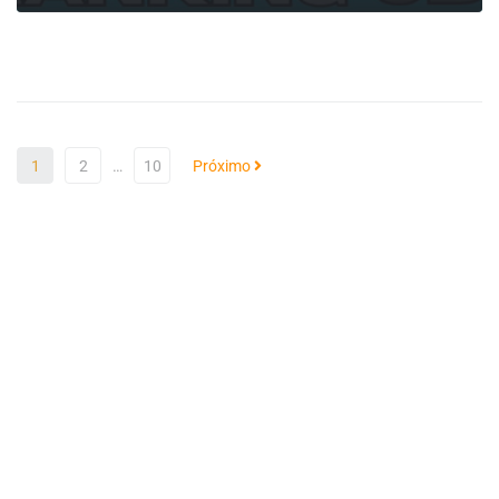
LEIA MAIS
1
2
…
10
Próximo