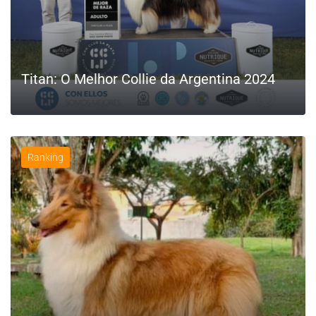
Titan: O Melhor Collie da Argentina 2024
Ranking
LEIA MAIS