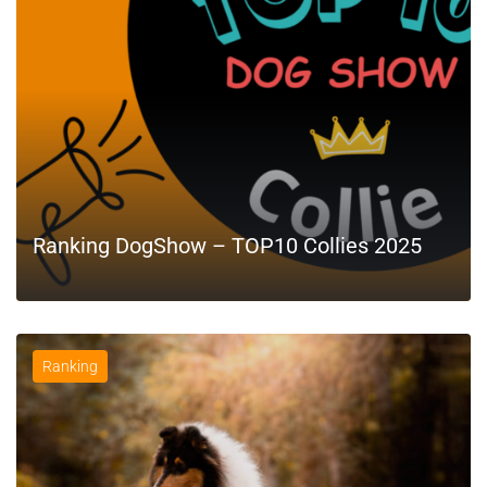
Ranking DogShow – TOP10 Collies 2025
Ranking
LEIA MAIS