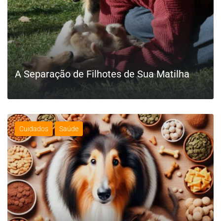
A Separação de Filhotes de Sua Matilha
Cuidados
Saúde
LEIA MAIS