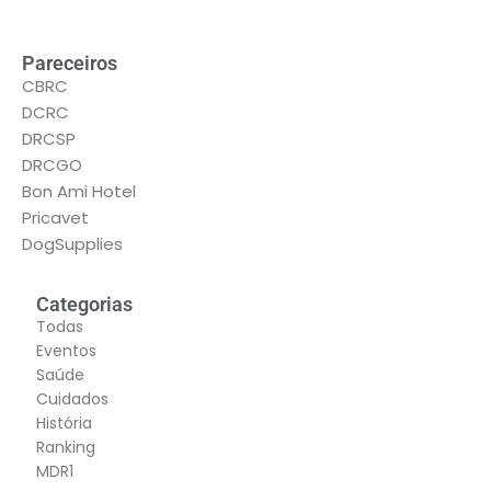
Pareceiros
CBRC
DCRC
DRCSP
DRCGO
Bon Ami Hotel
Pricavet
DogSupplies
Categorias
Todas
Eventos
Saúde
Cuidados
História
Ranking
MDR1