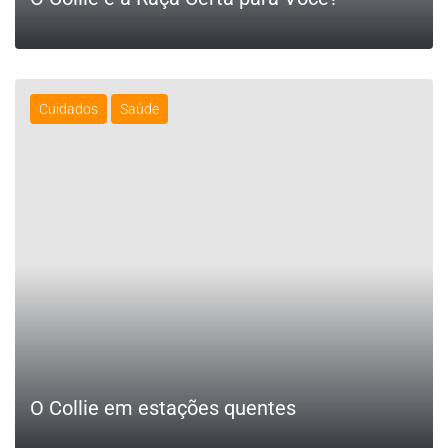
Cuidados
Saúde
LEIA MAIS
O Collie em estações quentes