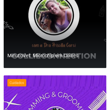
MinutoVet: Microchip em Collies
Cuidados
LEIA MAIS