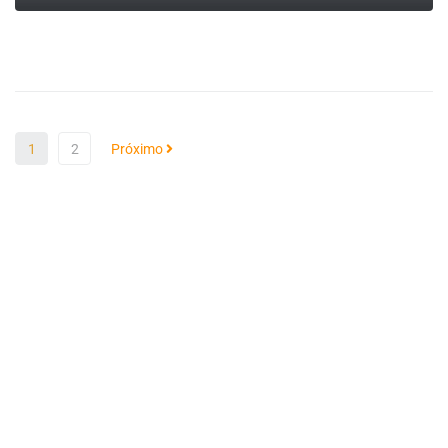
LEIA MAIS
1
2
Próximo