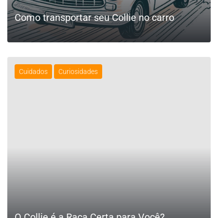
Como transportar seu Collie no carro
Cuidados
Curiosidades
LEIA MAIS
O Collie é a Raça Certa para Você?