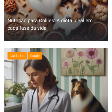
Nutrição para Collies: A dieta ideal em
cada fase da vida
Cuidados
Saúde
LEIA MAIS