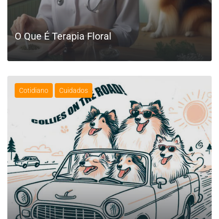
O Que É Terapia Floral
Cotidiano
Cuidados
LEIA MAIS