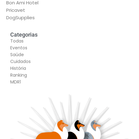
Bon Ami Hotel
Pricavet
DogSupplies
Categorias
Todas
Eventos
Saúde
Cuidados
História
Ranking
MDR1