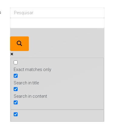
Exact matches only
Search in title
Search in content