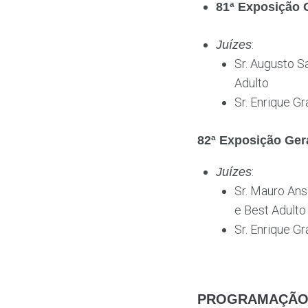
81ª Exposição
:
Juízes
Sr. Augusto S
Adulto
Sr. Enrique Gr
82ª Exposição Ge
:
Juízes
Sr. Mauro Anse
e Best Adulto
Sr. Enrique G
PROGRAMAÇÃO D