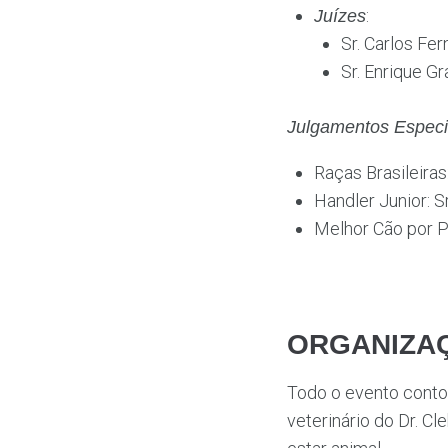
:
Juízes
Sr. Carlos Fer
Sr. Enrique Gr
Julgamentos Especi
Raças Brasileiras
Handler Junior: S
Melhor Cão por Pr
ORGANIZA
Todo o evento cont
veterinário do Dr. 