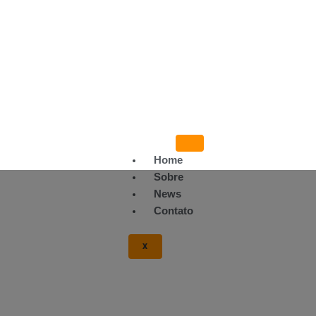
Home
Sobre
News
Contato
X