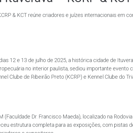
KCRP & KCT reúne criadores e juízes internacionais em c
ias 12 e 13 de julho de 2025, a histórica cidade de Ituver
ropecuária no interior paulista, sediou importante evento c
nel Clube de Ribeirão Preto (KCRP) e Kennel Clube do Tr
(Faculdade Dr. Francisco Maeda), localizado na Rodovi
ceu estrutura completa para as exposições, com pistas 