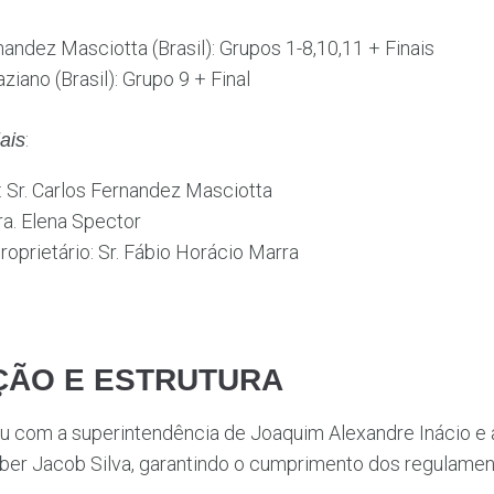
nandez Masciotta (Brasil): Grupos 1-8,10,11 + Finais
aziano (Brasil): Grupo 9 + Final
:
ais
: Sr. Carlos Fernandez Masciotta
ra. Elena Spector
oprietário: Sr. Fábio Horácio Marra
ÇÃO E ESTRUTURA
ou com a superintendência de Joaquim Alexandre Inácio
Cleber Jacob Silva, garantindo o cumprimento dos regulam