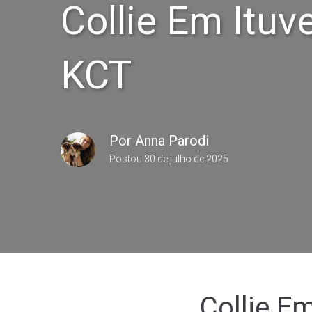
Collie Em Itu
KCT
Por
Anna Parodi
Postou
30 de julho de 2025
Collie E