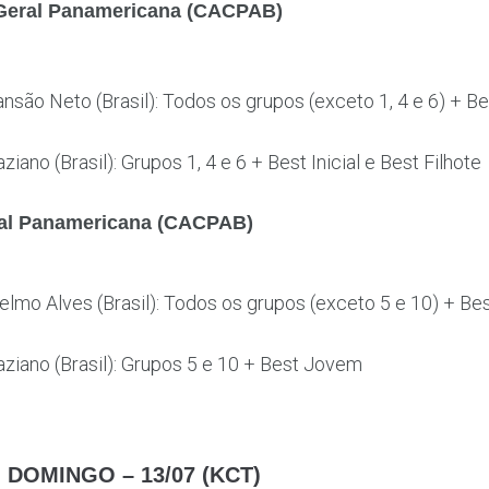
 Geral Panamericana (CACPAB)
ansão Neto (Brasil): Todos os grupos (exceto 1, 4 e 6) + 
aziano (Brasil): Grupos 1, 4 e 6 + Best Inicial e Best Filhote
ral Panamericana (CACPAB)
lmo Alves (Brasil): Todos os grupos (exceto 5 e 10) + Best 
raziano (Brasil): Grupos 5 e 10 + Best Jovem
OMINGO – 13/07 (KCT)