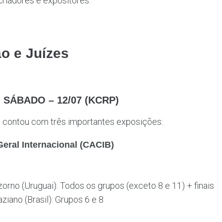
criadores e expositores.
o e Juízes
ÁBADO – 12/07 (KCRP)
o contou com três importantes exposições:
eral Internacional (CACIB)
zorno (Uruguai): Todos os grupos (exceto 8 e 11) + finais
aziano (Brasil): Grupos 6 e 8