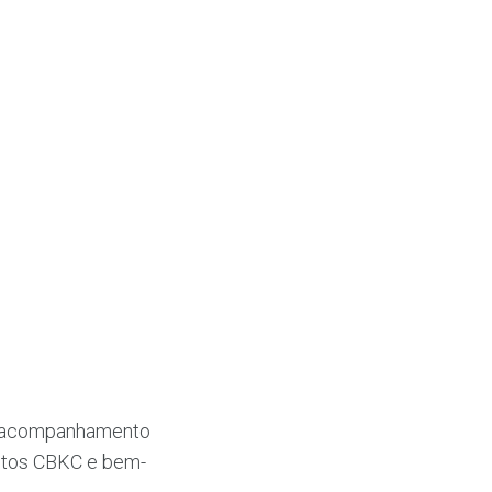
 e acompanhamento
entos CBKC e bem-