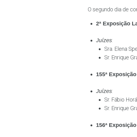
O segundo dia de co
2ª Exposição L
:
Juízes
Sra. Elena Spe
Sr. Enrique Gr
155ª Exposiçã
:
Juízes
Sr. Fábio Horá
Sr. Enrique Gr
156ª Exposiçã