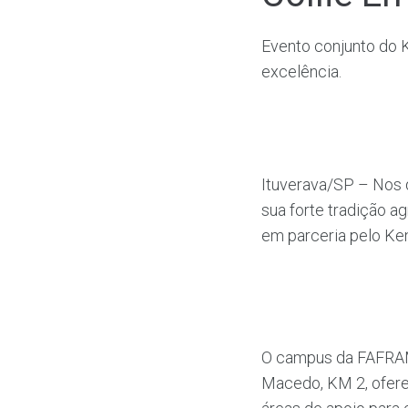
Evento conjunto do 
excelência.
Ituverava/SP – Nos d
sua forte tradição ag
em parceria pelo Ken
O campus da FAFRAM 
Macedo, KM 2, ofere