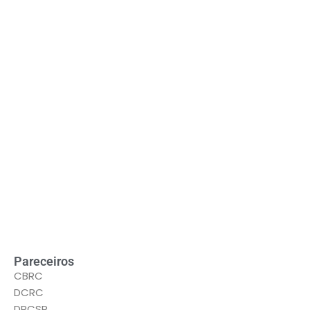
LEIA MAIS
Pareceiros
CBRC
DCRC
DRCSP