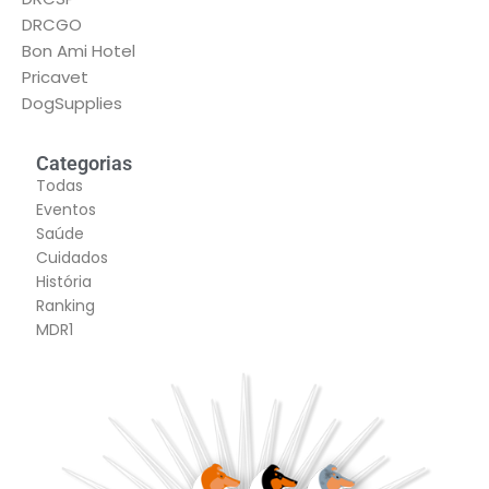
DRCGO
Bon Ami Hotel
Pricavet
DogSupplies
Categorias
Todas
Eventos
Saúde
Cuidados
História
Ranking
MDR1