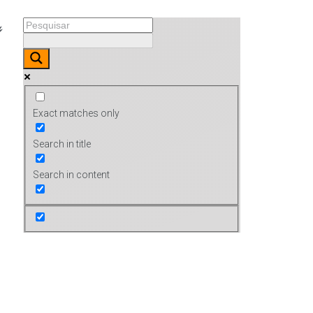
Exact matches only
Search in title
Search in content