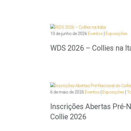
10 de junho de 2026
Eventos
|
Exposições
WDS 2026 – Collies na Itá
6 de maio de 2026
Eventos
|
Exposições
|
T
Inscrições Abertas Pré-N
Collie 2026