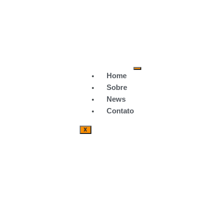
Home
Sobre
News
Contato
X