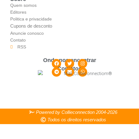
Quem somos
Editores
Politica e privacidade
Cupons de desconto
Anuncie conosco
Contato
RSS
Onde nos encontrar
Contatos
Powered by Collieconnection 2004-2026
Todos os direitos reservados