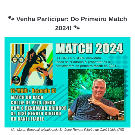
🐾 Venha Participar: Do Primeiro Match
2024! 🐾
Um Match Especial, julgado pelo Sr. José Renato Ribeiro do Canil Liable (RS)