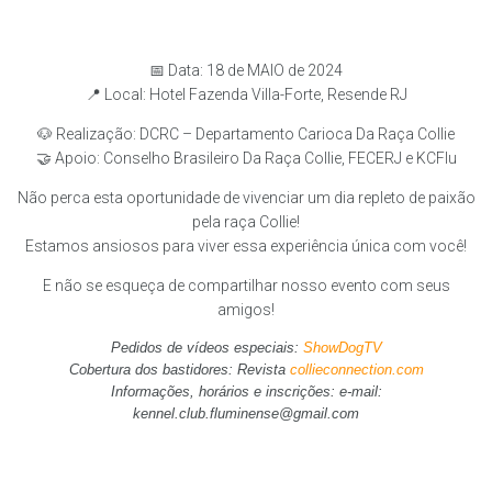
📅 Data: 18 de MAIO de 2024
📍 Local: Hotel Fazenda Villa-Forte, Resende RJ
🐶 Realização: DCRC – Departamento Carioca Da Raça Collie
🤝 Apoio: Conselho Brasileiro Da Raça Collie, FECERJ e KCFlu
Não perca esta oportunidade de vivenciar um dia repleto de paixão
pela raça Collie!
Estamos ansiosos para viver essa experiência única com você!
E não se esqueça de compartilhar nosso evento com seus
amigos!
Pedidos de vídeos especiais:
ShowDogTV
Cobertura dos bastidores: Revista
collieconnection.com
Informações, horários e inscrições: e-mail:
kennel.club.fluminense@gmail.com