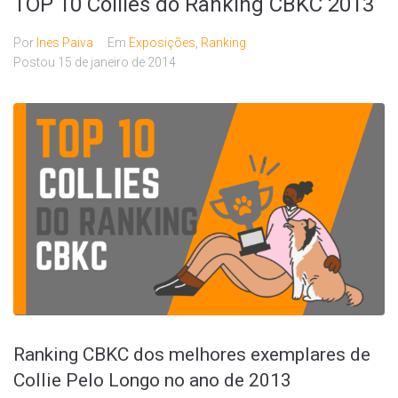
TOP 10 Collies do Ranking CBKC 2013
Por
Ines Paiva
Em
Exposições
,
Ranking
Postou
15 de janeiro de 2014
Ranking CBKC dos melhores exemplares de
Collie Pelo Longo no ano de 2013