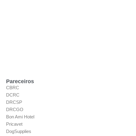
Pareceiros
CBRC
DCRC
DRCSP
DRCGO
Bon Ami Hotel
Pricavet
DogSupplies