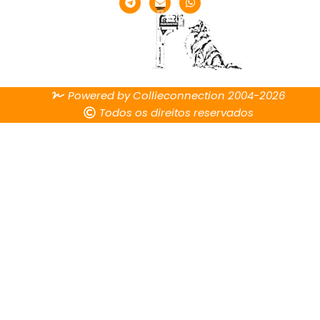
Powered by Collieconnection 2004-2026
Todos os direitos reservados