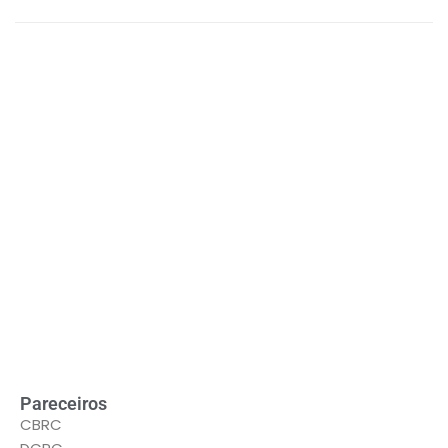
LEIA MAIS
Pareceiros
CBRC