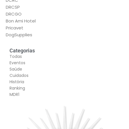
DCRC
DRCSP
DRCGO
Bon Ami Hotel
Pricavet
DogSupplies
Categorias
Todas
Eventos
Saúde
Cuidados
História
Ranking
MDR1