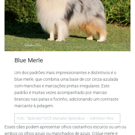
Blue Merle
Um dos padrões mais impressionantes e distintivos é o
blue merle, que combina uma base de cor cinza-azulada
com manchas e marcações pretas irregulares. Este
padrão é muitas vezes acompanhado por marcas
brancas nas patas e focinho, adicionando um contraste
marcante à pelagem.
Foto: “Splendor”GrCh.Manakel Splendour – Edmilson Reis
Esses cães podem apresentar olhos castanhos escuros ou um ou
ambos os olhos azuis ou manchados de azuis. O blue merle é