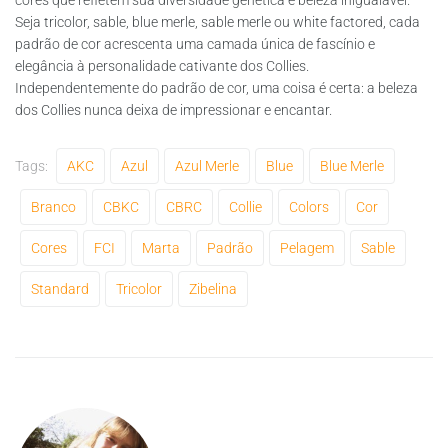
Seja tricolor, sable, blue merle, sable merle ou white factored, cada
padrão de cor acrescenta uma camada única de fascínio e
elegância à personalidade cativante dos Collies.
Independentemente do padrão de cor, uma coisa é certa: a beleza
dos Collies nunca deixa de impressionar e encantar.
Tags:
AKC
Azul
Azul Merle
Blue
Blue Merle
Branco
CBKC
CBRC
Collie
Colors
Cor
Cores
FCI
Marta
Padrão
Pelagem
Sable
Standard
Tricolor
Zibelina