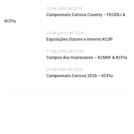
15 de julho de 2026
Campeonato Carioca Country – FECERJ &
KCFlu
24 de junho de 2026
Exposições Outono e Inverno KCSP
17 de junho de 2026
Campos dos Goytacazes – KCNNF & KCFlu
29 de maio de 2026
Campeonato Carioca 2026 – KCFlu