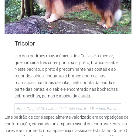
Tricolor
Um dos padrões mais icônicos dos Collies é o tricolor,
que combina três cores principais: preto, branco e sable.
Neste padrão, o preto é predominante nas costas e ao
redor dos olhos, enquanto o branco aparece nas
marcações habituais de colar, peito, ponta da cauda e
parte das patas, e o sable é encontrado nas bochechas,
sobrancelhas, pernas e abaixo da cauda.
Foto: “Negão” Ch.Lakefielde Liable Lets Be Mk – Inês Paiva
Este padrão de cor é especialmente valorizado em competições de
conformação, causando um impacto visual do contraste entre as
cores e adicionando uma aparência clássica e distinta ao Collie. O