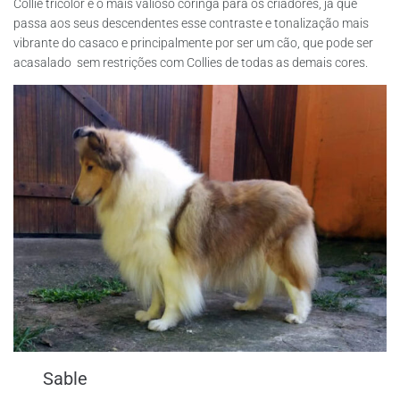
Collie tricolor é o mais valioso coringa para os criadores, já que
passa aos seus descendentes esse contraste e tonalização mais
vibrante do casaco e principalmente por ser um cão, que pode ser
acasalado sem restrições com Collies de todas as demais cores.
Sable