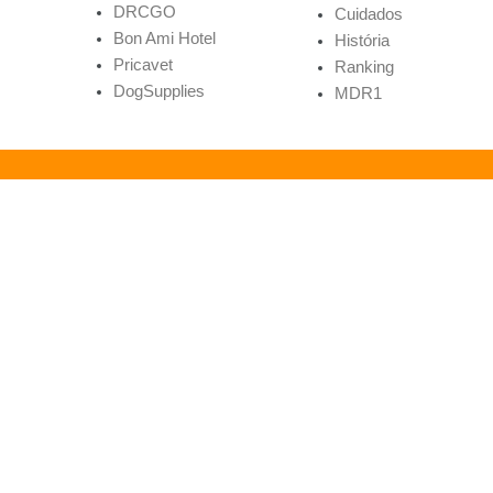
DRCGO
Cuidados
Bon Ami Hotel
História
Pricavet
Ranking
DogSupplies
MDR1