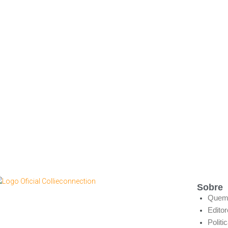
Sobre
Quem
Edito
Politi