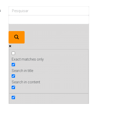
Exact matches only
Search in title
Search in content