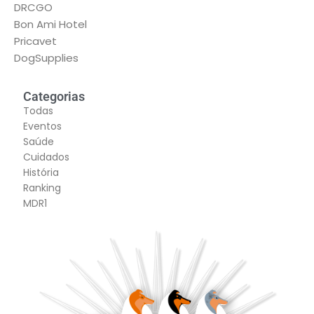
DRCGO
Bon Ami Hotel
Pricavet
DogSupplies
Categorias
Todas
Eventos
Saúde
Cuidados
História
Ranking
MDR1