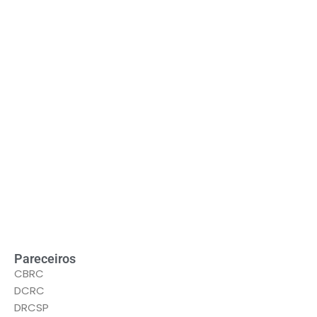
LEIA MAIS
Pareceiros
CBRC
DCRC
DRCSP