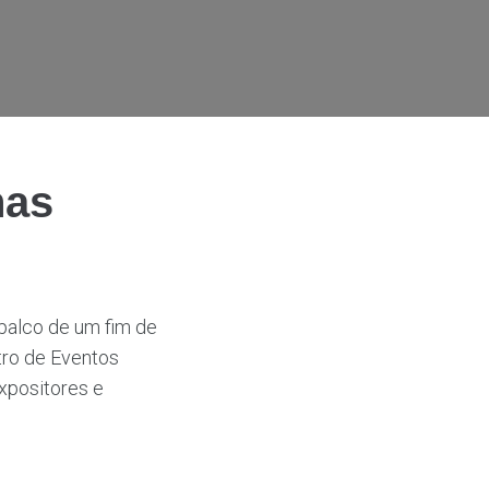
nas
 palco de um fim de
tro de Eventos
expositores e