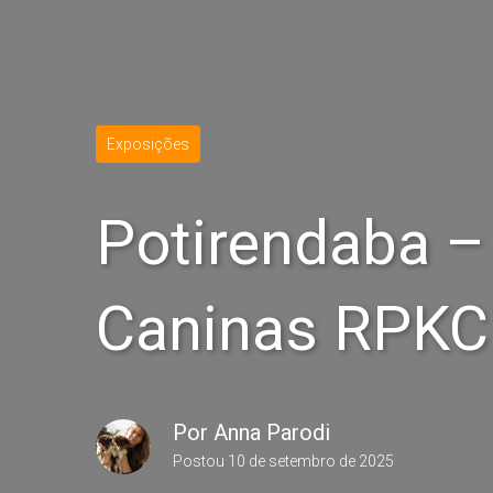
Exposições
Potirendaba –
Caninas RPKC
Por
Anna Parodi
Postou
10 de setembro de 2025