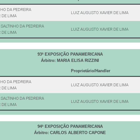
NHO DA PEDREIRA
LUIZ AUGUSTO XAVIER DE LIMA
 DE LIMA
SALTINHO DA PEDREIRA
LUIZ AUGUSTO XAVIER DE LIMA
 DE LIMA
93ª EXPOSIÇÃO PANAMERICANA
Árbitro: MARIA ELISA RIZZINI
Proprietário/Handler
NHO DA PEDREIRA
LUIZ AUGUSTO XAVIER DE LIMA
 DE LIMA
SALTINHO DA PEDREIRA
LUIZ AUGUSTO XAVIER DE LIMA
 DE LIMA
94ª EXPOSIÇÃO PANAMERICANA
Árbitro: CARLOS ALBERTO CAPONE