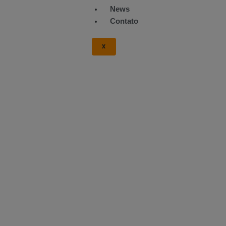
News
Contato
X