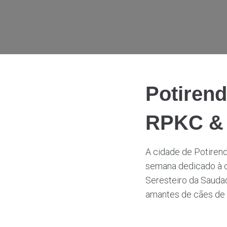
Potiren
RPKC &
A cidade de Potirend
semana dedicado à ci
Seresteiro da Saudad
amantes de cães de 