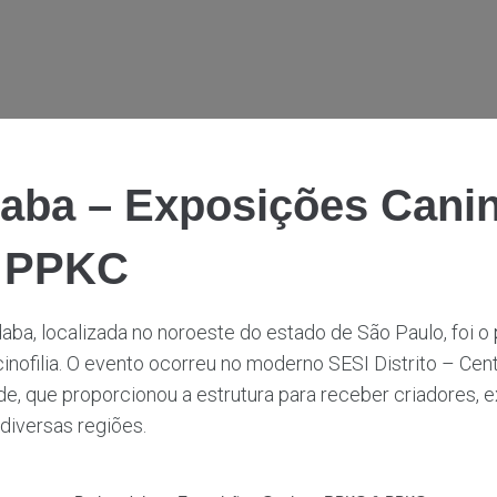
daba – Exposições Cani
 PPKC
aba, localizada no noroeste do estado de São Paulo, foi o
nofilia. O evento ocorreu no moderno SESI Distrito – Cen
e, que proporcionou a estrutura para receber criadores, 
diversas regiões.