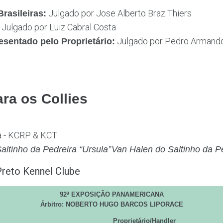
Julgado por Jose Alberto Braz Thiers
rasileiras:
Julgado por Luiz Cabral Costa
Julgado por Pedro Armand
sentado pelo Proprietário:
ra os Collies
altinho da Pedreira “Ursula”
Van Halen do Saltinho da P
reto Kennel Clube
92ª EXPOSIÇÃO PANAMERICANA
Árbitro: NOBERTO HUGO BARCOS LIPORACE
Proprietário/Handler