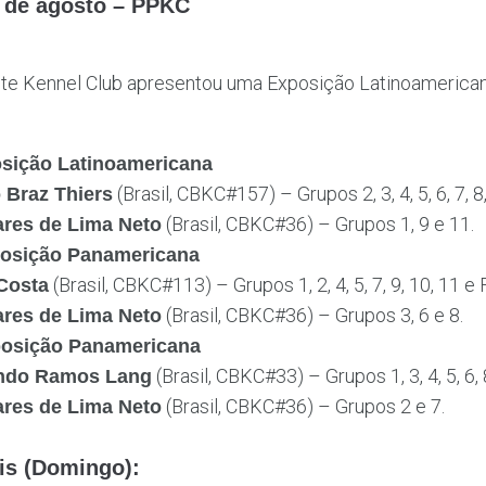
 de agosto – PPKC
te Kennel Club apresentou uma Exposição Latinoamerican
osição Latinoamericana
(Brasil, CBKC#157) – Grupos 2, 3, 4, 5, 6, 7, 8,
 Braz Thiers
(Brasil, CBKC#36) – Grupos 1, 9 e 11.
ares de Lima Neto
posição Panamericana
(Brasil, CBKC#113) – Grupos 1, 2, 4, 5, 7, 9, 10, 11 e F
 Costa
(Brasil, CBKC#36) – Grupos 3, 6 e 8.
ares de Lima Neto
posição Panamericana
(Brasil, CBKC#33) – Grupos 1, 3, 4, 5, 6, 8
ndo Ramos Lang
(Brasil, CBKC#36) – Grupos 2 e 7.
ares de Lima Neto
is (Domingo):