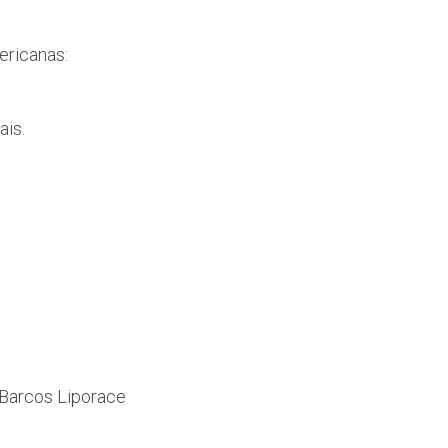
ericanas:
ais.
Barcos Liporace