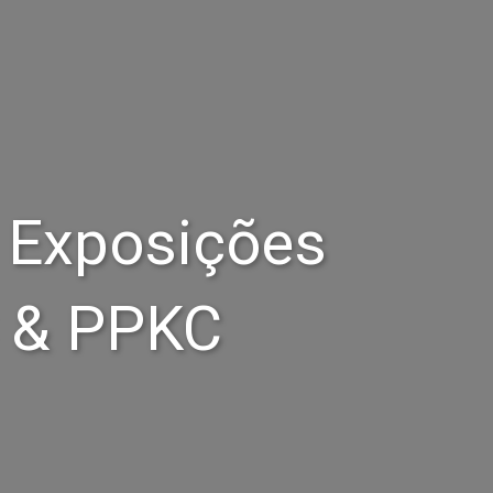
 Exposições
 & PPKC