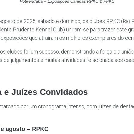
Potirendaba – Exposições Caninas RPKC & PPKC
 agosto de 2025, sábado e domingo, os clubes RPKC (Rio 
ente Prudente Kennel Club) uniram-se para trazer este gr
s exposições que atraíram os melhores exemplares do cená
os clubes foi um sucesso, demonstrando a força e a união d
as de julgamentos e muitas atividades relacionada aos cãe
 e Juízes Convidados
 marcado por um cronograma intenso, com juízes de desta
de agosto – RPKC