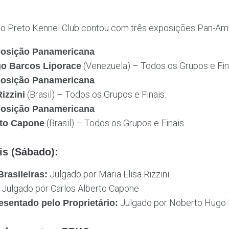
o Preto Kennel Club contou com três exposições Pan-Am
posição Panamericana
(Venezuela) – Todos os Grupos e Fin
o Barcos Liporace
posição Panamericana
(Brasil) – Todos os Grupos e Finais.
izzini
posição Panamericana
(Brasil) – Todos os Grupos e Finais.
rto Capone
is (Sábado):
Julgado por Maria Elisa Rizzini
rasileiras:
Julgado por Carlos Alberto Capone
Julgado por Noberto Hugo 
sentado pelo Proprietário: