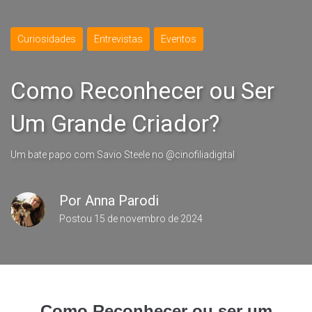
Curiosidades
Entrevistas
Eventos
Como Reconhecer ou Ser
Um Grande Criador?
Um bate papo com Savio Steele no @cinofiliadigital
Por
Anna Parodi
Postou
15 de novembro de 2024
Como Reconhecer ou ser um