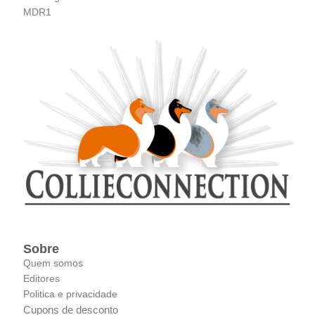
MDR1
Sobre
Quem somos
Editores
Politica e privacidade
Cupons de desconto