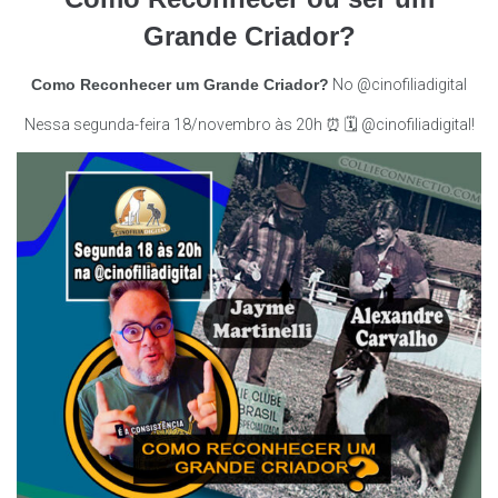
Grande Criador?
Como Reconhecer um Grande Criador?
No @cinofiliadigital
Nessa segunda-feira 18/novembro às 20h ⏰ 🗓️ @cinofiliadigital!