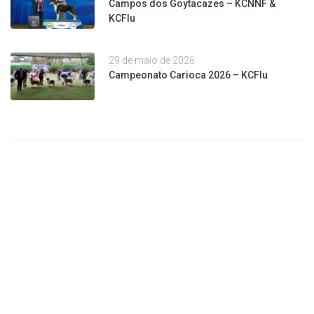
Campos dos Goytacazes – KCNNF &
KCFlu
29 de maio de 2026
Campeonato Carioca 2026 – KCFlu