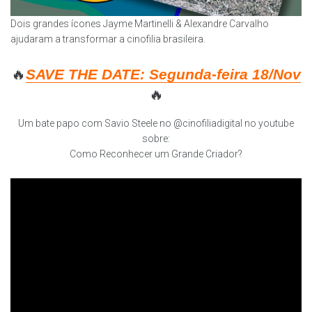
Dois grandes ícones Jayme Martinelli & Alexandre Carvalho
ajudaram a transformar a cinofilia brasileira.
🔥
SAVE THE DATE: Segunda-feira 18/Nov
🔥
Um bate papo com Savio Steele no @cinofiliadigital no youtube
sobre:
Como Reconhecer um Grande Criador?