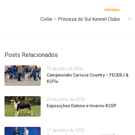
PRÓXIMO
Collie – Princesa do Sul Kennel Clube
Posts Relacionados
15 de julho de 2026
Campeonato Carioca Country – FECERJ &
KCFlu
24 de junho de 2026
Exposições Outono e Inverno KCSP
17 de junho de 2026