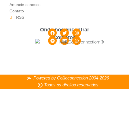
Anuncie conosco
Contato
RSS
Onde nos encontrar
Contatos
Powered by Collieconnection 2004-2026
Todos os direitos reservados