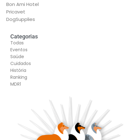
Bon Ami Hotel
Pricavet
DogSupplies
Categorias
Todas
Eventos
Saúde
Cuidados
História
Ranking
MDR1