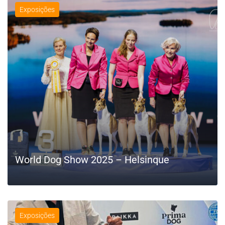
Exposições
World Dog Show 2025 – Helsinque
Exposições