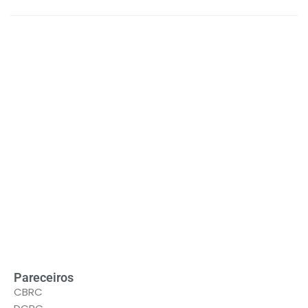
LEIA MAIS
Pareceiros
CBRC