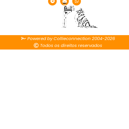
Powered by Collieconnection 2004-2026
Todos os direitos reservados