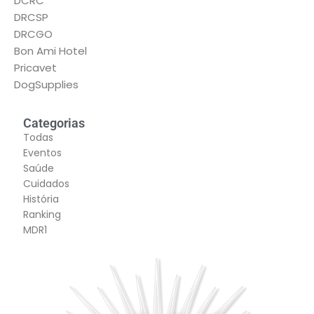
DCRC
DRCSP
DRCGO
Bon Ami Hotel
Pricavet
DogSupplies
Categorias
Todas
Eventos
Saúde
Cuidados
História
Ranking
MDR1