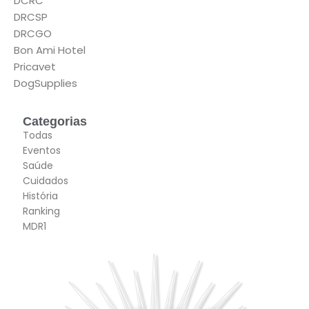
DCRC
DRCSP
DRCGO
Bon Ami Hotel
Pricavet
DogSupplies
Categorias
Todas
Eventos
Saúde
Cuidados
História
Ranking
MDR1