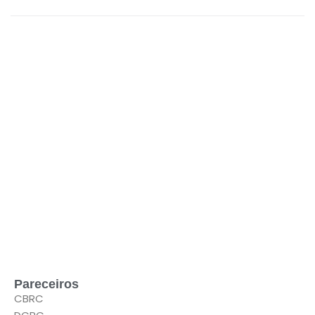
LEIA MAIS
Pareceiros
CBRC