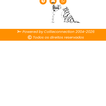
Powered by Collieconnection 2004-2026
Todos os direitos reservados