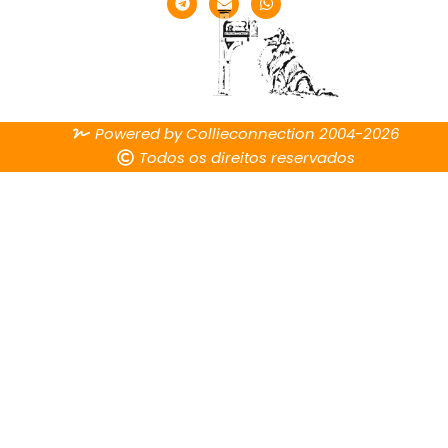
Powered by Collieconnection 2004-2026
Todos os direitos reservados