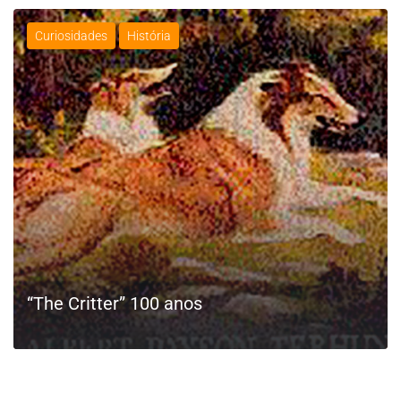
Curiosidades
História
“The Critter” 100 anos