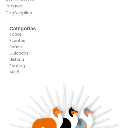
Pricavet
DogSupplies
Categorias
Todas
Eventos
Saúde
Cuidados
História
Ranking
MDR1