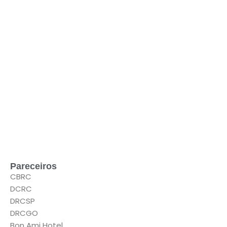
Pareceiros
CBRC
DCRC
DRCSP
DRCGO
Bon Ami Hotel