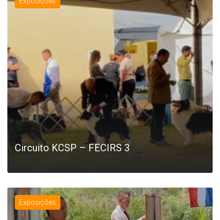
Exposições
LEIA MAIS
Circuito KCSP – FECIRS 3
Exposições