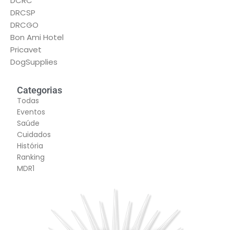
DCRC
DRCSP
DRCGO
Bon Ami Hotel
Pricavet
DogSupplies
Categorias
Todas
Eventos
Saúde
Cuidados
História
Ranking
MDR1