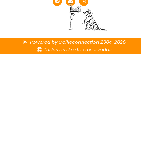
Powered by Collieconnection 2004-2026
Todos os direitos reservados