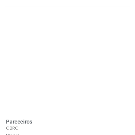
LEIA MAIS
Pareceiros
CBRC