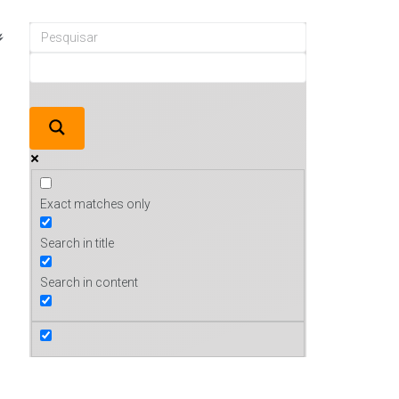
Exact matches only
Search in title
Search in content