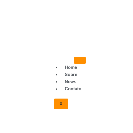
Home
Sobre
News
Contato
X