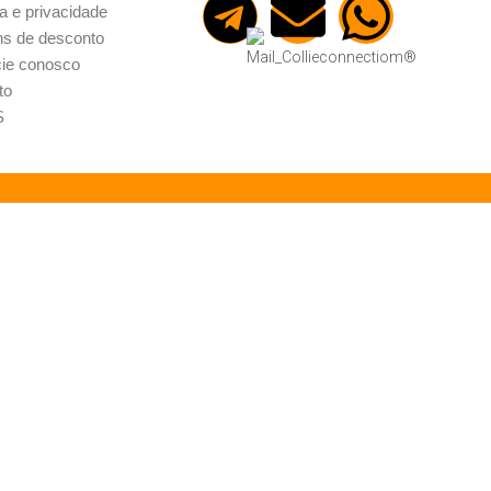
ca e privacidade
s de desconto
ie conosco
to
S