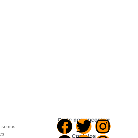
Onde nos encontrar
 somos
res
Contatos