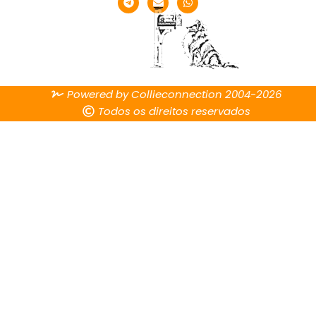
Powered by Collieconnection 2004-2026
Todos os direitos reservados