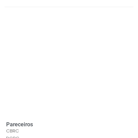
LEIA MAIS
Pareceiros
CBRC