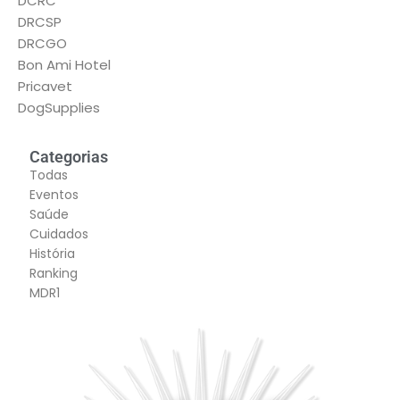
DCRC
DRCSP
DRCGO
Bon Ami Hotel
Pricavet
DogSupplies
Categorias
Todas
Eventos
Saúde
Cuidados
História
Ranking
MDR1