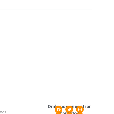
Onde nos encontrar
mos
Contatos