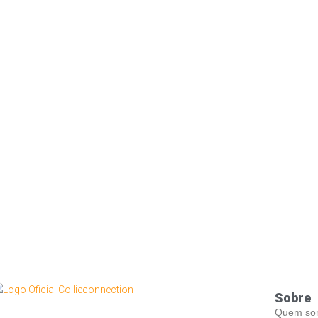
LEIA MAIS
Sobre
Quem so