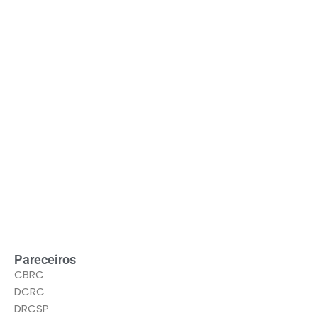
LEIA MAIS
Pareceiros
CBRC
DCRC
DRCSP