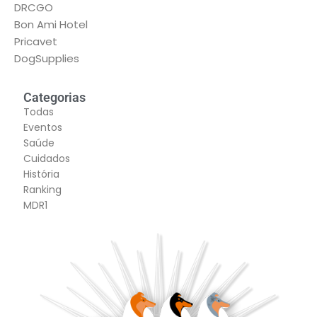
DRCGO
Bon Ami Hotel
Pricavet
DogSupplies
Categorias
Todas
Eventos
Saúde
Cuidados
História
Ranking
MDR1