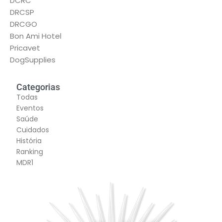
DCRC
DRCSP
DRCGO
Bon Ami Hotel
Pricavet
DogSupplies
Categorias
Todas
Eventos
Saúde
Cuidados
História
Ranking
MDR1