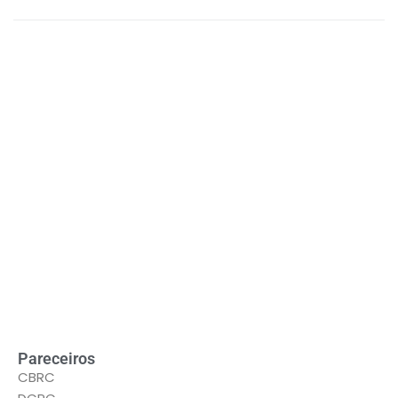
LEIA MAIS
Pareceiros
CBRC