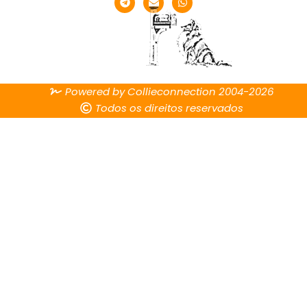
Powered by Collieconnection 2004-2026
Todos os direitos reservados