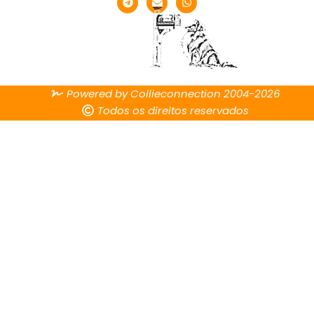
Powered by Collieconnection 2004-2026
Todos os direitos reservados