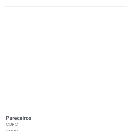
LEIA MAIS
Pareceiros
CBRC