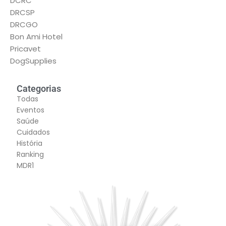
DCRC
DRCSP
DRCGO
Bon Ami Hotel
Pricavet
DogSupplies
Categorias
Todas
Eventos
Saúde
Cuidados
História
Ranking
MDR1