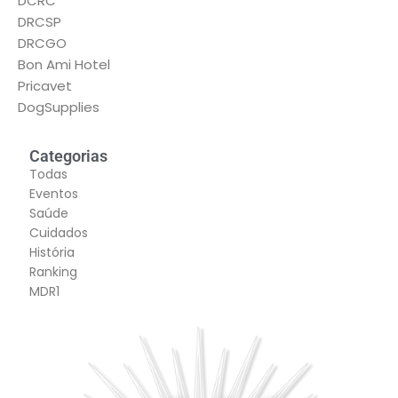
DCRC
DRCSP
DRCGO
Bon Ami Hotel
Pricavet
DogSupplies
Categorias
Todas
Eventos
Saúde
Cuidados
História
Ranking
MDR1