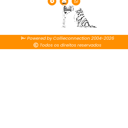
Powered by Collieconnection 2004-2026
Todos os direitos reservados