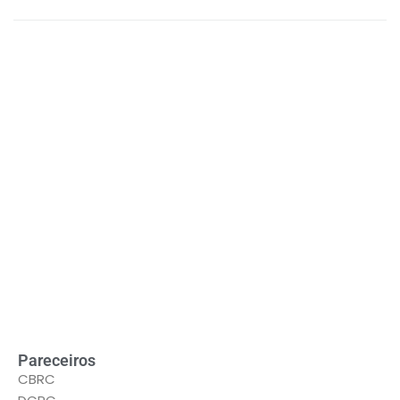
LEIA MAIS
Pareceiros
CBRC