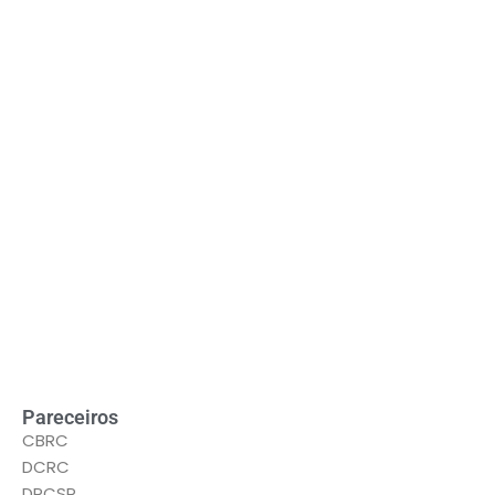
LEIA MAIS
Pareceiros
CBRC
DCRC
DRCSP