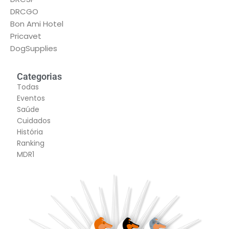
DRCGO
Bon Ami Hotel
Pricavet
DogSupplies
Categorias
Todas
Eventos
Saúde
Cuidados
História
Ranking
MDR1