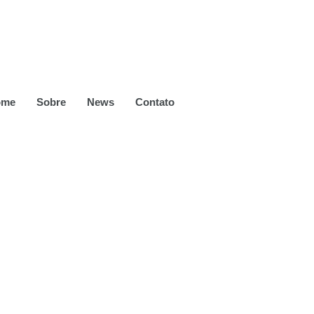
ome
Sobre
News
Contato