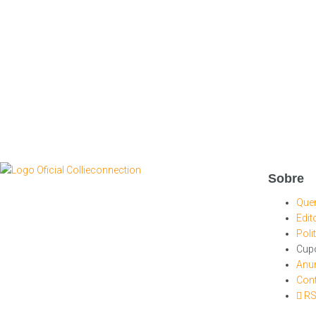
Sobre
Que
Edit
Poli
Cup
Anu
Con
R