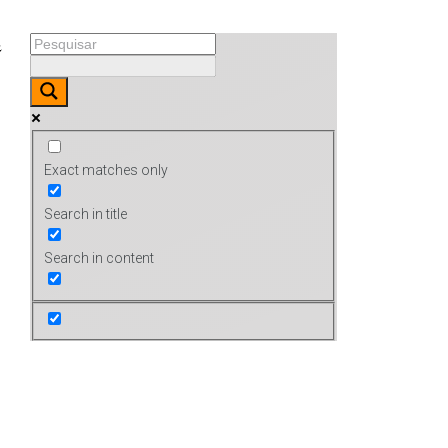
Exact matches only
Search in title
Search in content