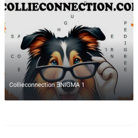
LEIA MAIS
Collieconnection ƎNIGMA 1
LEIA MAIS