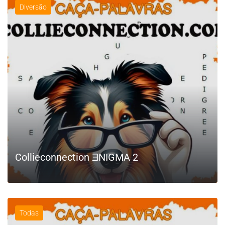
Diversão
Collieconnection ƎNIGMA 2
Todas