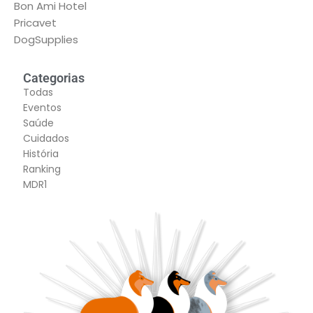
Bon Ami Hotel
Pricavet
DogSupplies
Categorias
Todas
Eventos
Saúde
Cuidados
História
Ranking
MDR1