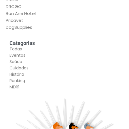
DRCGO
Bon Ami Hotel
Pricavet
DogSupplies
Categorias
Todas
Eventos
Saúde
Cuidados
História
Ranking
MDR1