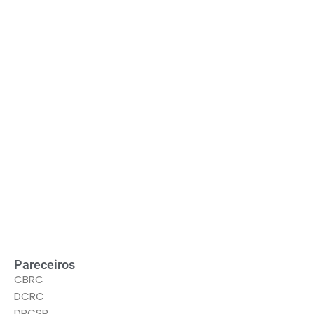
LEIA MAIS
Pareceiros
CBRC
DCRC
DRCSP