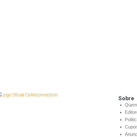
Sobre
Quem
Edito
Politi
Cupon
Anunc