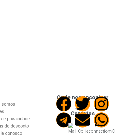
Onde nos encontrar
 somos
res
Contatos
ca e privacidade
s de desconto
ie conosco