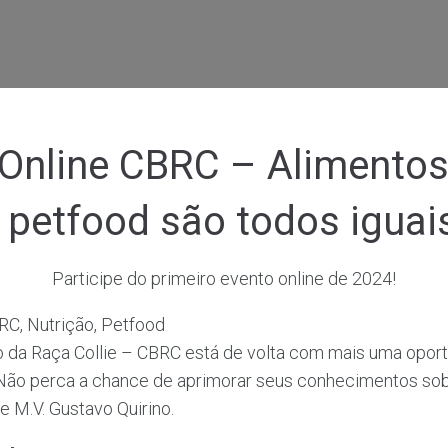
 Online CBRC – Alimentos
petfood são todos iguai
Participe do primeiro evento online de 2024!
o da Raça Collie – CBRC está de volta com mais uma opor
 Não perca a chance de aprimorar seus conhecimentos sob
 M.V. Gustavo Quirino.