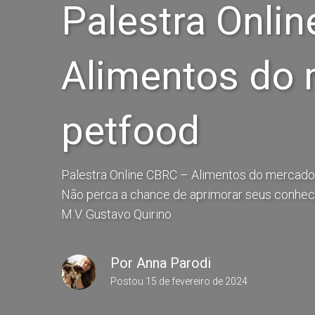
Palestra Onli
Alimentos do
petfood
Palestra Online CBRC – Alimentos do mercado 
Não perca a chance de aprimorar seus conhec
M.V. Gustavo Quirino.
Por
Anna Parodi
Postou
15 de fevereiro de 2024