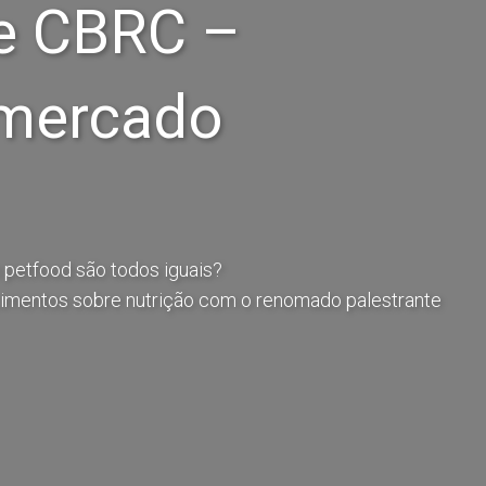
ne CBRC –
 mercado
petfood são todos iguais?
imentos sobre nutrição com o renomado palestrante