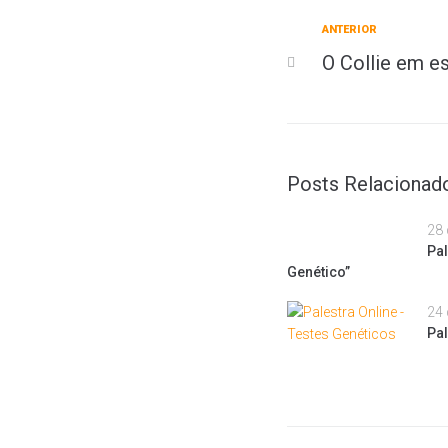
ANTERIOR
O Collie em e
Posts Relacionad
28 
Pa
Genético”
24 
Pal