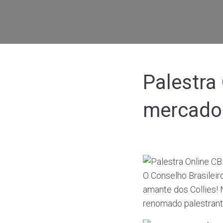
Palestra
mercado 
O Conselho Brasileir
amante dos Collies!
renomado palestrante