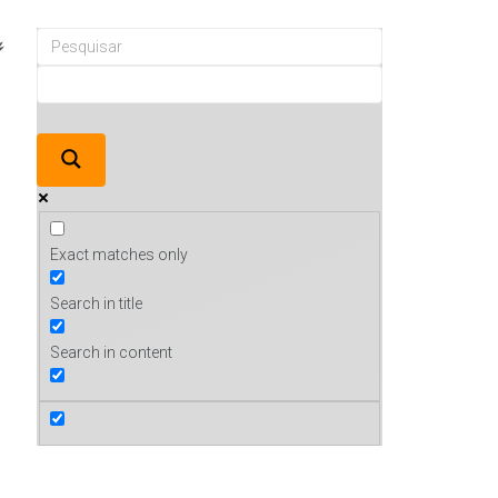
Exact matches only
Search in title
Search in content