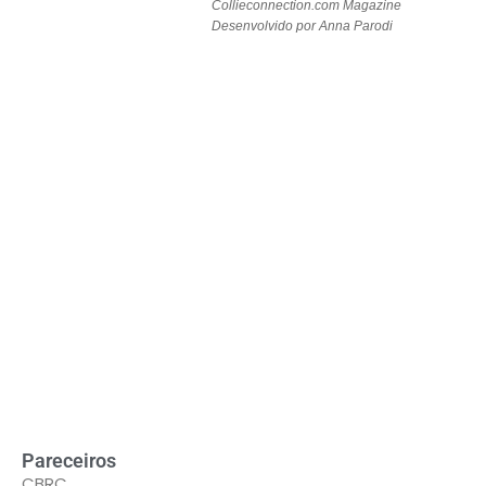
Collieconnection.com Magazine
Desenvolvido por Anna Parodi
Pareceiros
CBRC