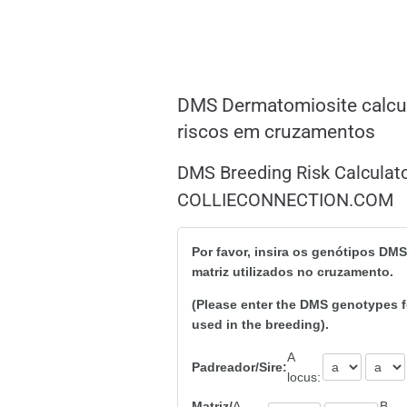
DMS Dermatomiosite calcu
riscos em cruzamentos
DMS Breeding Risk Calculato
COLLIECONNECTION.COM
Por favor, insira os genótipos DM
matriz utilizados no cruzamento.
(Please enter the DMS genotypes f
used in the breeding).
A
Padreador/Sire:
locus:
Matriz/
A
B