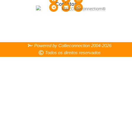
Contatos
Powered by Collieconnection 2004-2026
Todos os direitos reservados