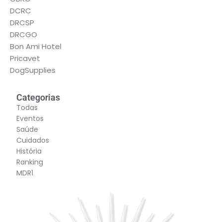
DCRC
DRCSP
DRCGO
Bon Ami Hotel
Pricavet
DogSupplies
Categorias
Todas
Eventos
Saúde
Cuidados
História
Ranking
MDR1