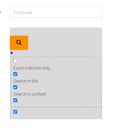
Exact matches only
Search in title
Search in content