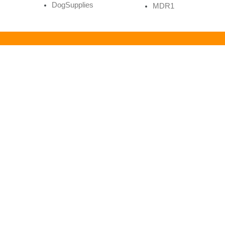
DogSupplies
MDR1