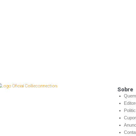
Sobre
Quem
Edito
Politi
Cupon
Anunc
Conta