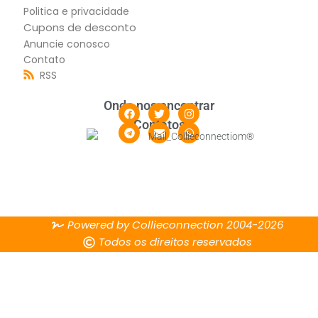
Politica e privacidade
Cupons de desconto
Anuncie conosco
Contato
RSS
Onde nos encontrar
Contatos
Powered by Collieconnection 2004-2026
Todos os direitos reservados