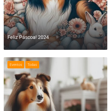
Feliz Páscoa! 2024
Eventos
Todas
LEIA MAIS