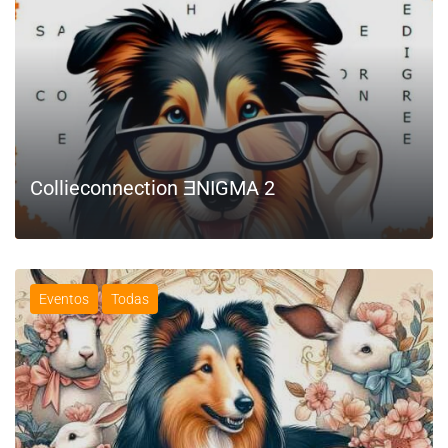
Collieconnection ƎNIGMA 2
Eventos
Todas
LEIA MAIS