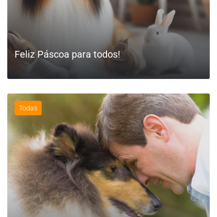
Feliz Páscoa para todos!
Todas
LEIA MAIS