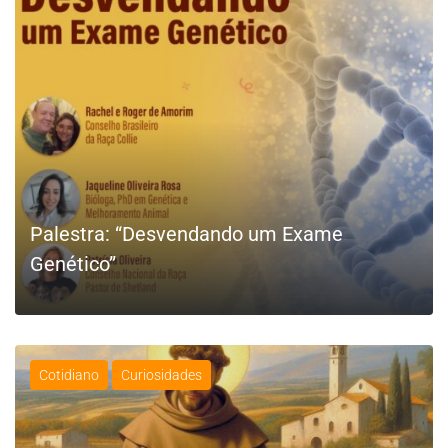
Palestra: “Desvendando um Exame
Genético”
Cotidiano
Curiosidades
LEIA MAIS