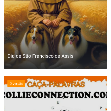
Dia de São Francisco de Assis
Diversão
LEIA MAIS